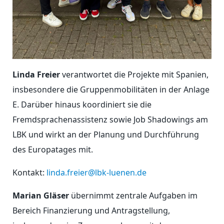
Linda Freier
verantwortet die Projekte mit Spanien,
insbesondere die Gruppenmobilitäten in der Anlage
E. Darüber hinaus koordiniert sie die
Fremdsprachenassistenz sowie Job Shadowings am
LBK und wirkt an der Planung und Durchführung
des Europatages mit.
Kontakt:
linda.freier@lbk-luenen.de
Marian Gläser
übernimmt zentrale Aufgaben im
Bereich Finanzierung und Antragstellung,