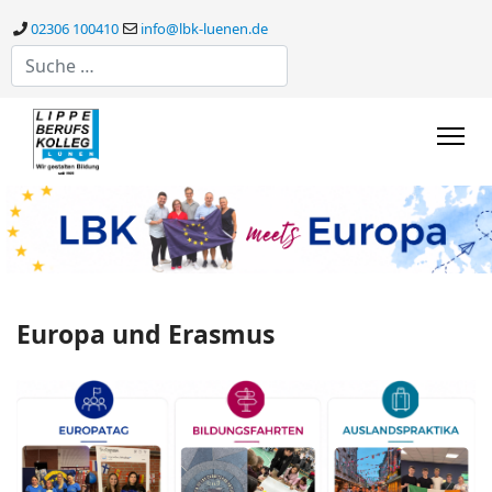
02306 100410
info@lbk-luenen.de
Suchen
Europa und Erasmus