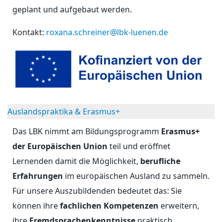
geplant und aufgebaut werden.
Kontakt:
roxana.schreiner@lbk-luenen.de
Auslandspraktika & Erasmus+
Das LBK nimmt am Bildungsprogramm
Erasmus+
der Europäischen Union
teil und eröffnet
Lernenden damit die Möglichkeit,
berufliche
Erfahrungen
im europäischen Ausland zu sammeln.
Für unsere Auszubildenden bedeutet das: Sie
können ihre
fachlichen Kompetenzen
erweitern,
ihre
Fremdsprachenkenntnisse
praktisch