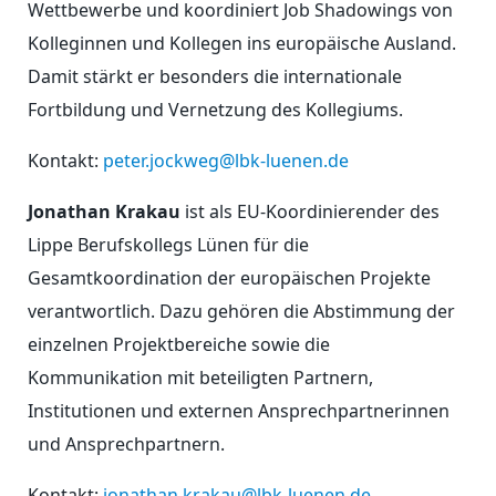
Wettbewerbe und koordiniert Job Shadowings von
Kolleginnen und Kollegen ins europäische Ausland.
Damit stärkt er besonders die internationale
Fortbildung und Vernetzung des Kollegiums.
Kontakt:
peter.jockweg@lbk-luenen.de
Jonathan Krakau
ist als EU-Koordinierender des
Lippe Berufskollegs Lünen für die
Gesamtkoordination der europäischen Projekte
verantwortlich. Dazu gehören die Abstimmung der
einzelnen Projektbereiche sowie die
Kommunikation mit beteiligten Partnern,
Institutionen und externen Ansprechpartnerinnen
und Ansprechpartnern.
Kontakt:
jonathan.krakau@lbk-luenen.de