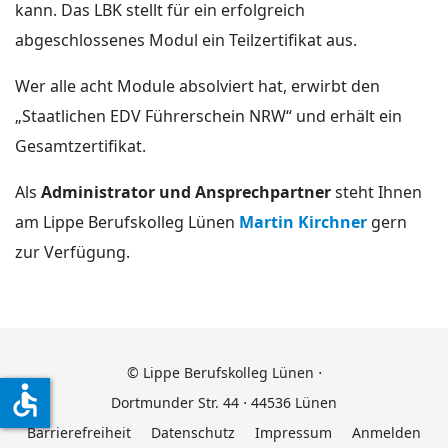
kann. Das LBK stellt für ein erfolgreich
abgeschlossenes Modul ein Teilzertifikat aus.
Wer alle acht Module absolviert hat, erwirbt den
„Staatlichen EDV Führerschein NRW“ und erhält ein
Gesamtzertifikat.
Als
Administrator und Ansprechpartner
steht Ihnen
am Lippe Berufskolleg Lünen
Martin Kirchner
gern
zur Verfügung.
© Lippe Berufskolleg Lünen ⋅
accessible
Dortmunder Str. 44 ⋅ 44536 Lünen
Barrierefreiheit
Datenschutz
Impressum
Anmelden