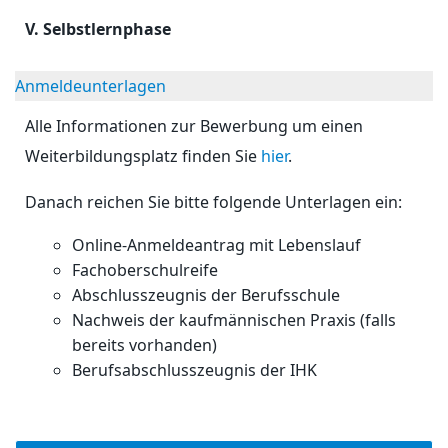
V. Selbstlernphase
Anmeldeunterlagen
Alle Informationen zur Bewerbung um einen
Weiterbildungsplatz finden Sie
hier
.
Danach reichen Sie bitte folgende Unterlagen ein:
Online-Anmeldeantrag mit Lebenslauf
Fachoberschulreife
Abschlusszeugnis der Berufsschule
Nachweis der kaufmännischen Praxis (falls
bereits vorhanden)
Berufsabschlusszeugnis der IHK
© Free
Joomla! 3 Modules
- by
VinaGecko.com