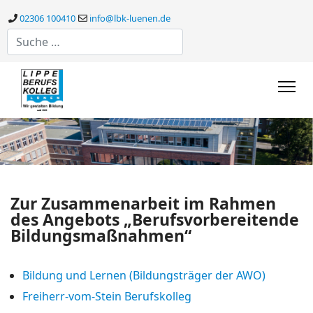
02306 100410
info@lbk-luenen.de
Suchen
Zur Zusammenarbeit im Rahmen
des Angebots „Berufsvorbereitende
Bildungsmaßnahmen“
Bildung und Lernen (Bildungsträger der AWO)
Freiherr-vom-Stein Berufskolleg