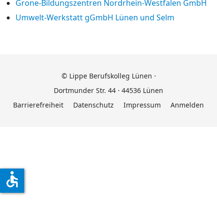
Grone-Bildungszentren Nordrhein-Westfalen GmbH
Umwelt-Werkstatt gGmbH Lünen und Selm
© Lippe Berufskolleg Lünen ⋅
Dortmunder Str. 44 ⋅ 44536 Lünen
Barrierefreiheit
Datenschutz
Impressum
Anmelden
accessible